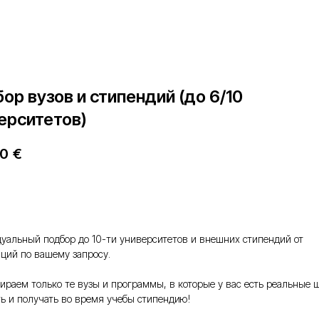
ор вузов и стипендий (до 6/10
ерситетов)
00
€
авить в корзину
уальный подбор до 10-ти университетов и внешних стипендий от
аций по вашему запросу.
ираем только те вузы и программы, в которые у вас есть реальные 
ть и получать во время учебы стипендию!